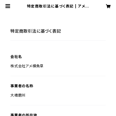
特定商取引法に基づく表記 | アメ横
魚草／魚塚
特定商取引法に基づく表記
会社名
株式会社アメ横魚草
事業者の名称
大橋磨州
事業者の所在地