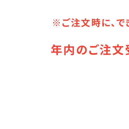
※ご注文時に、で
年内のご注文受