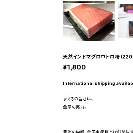
天然インドマグロ中トロ柵（220
¥1,800
International shipping availab
まぐろの旨さは、
魚屋の実力。
豊洲の仲卸、金子水産様とは創業以