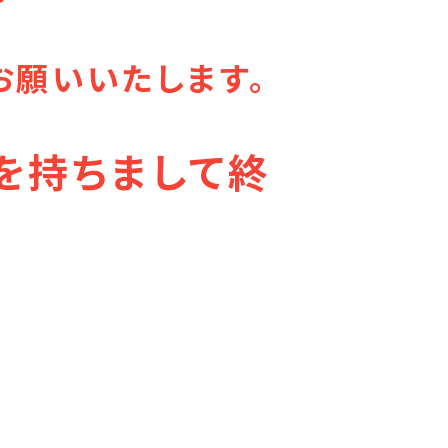
お願いいたします。
時を持ちまして終