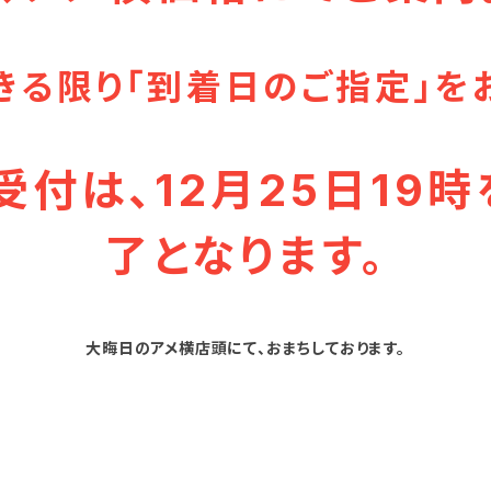
きる限り「到着日のご指定」を
付は、12月25日19
了となります。
大晦日のアメ横店頭にて、おまちしております。