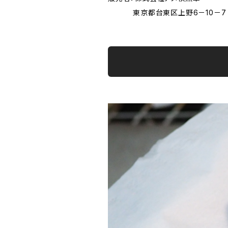
東京都台東区上野6－10－7