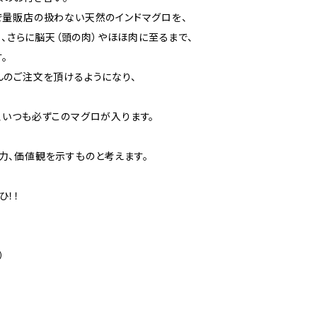
で量販店の扱わない天然のインドマグロを、
）、さらに脳天（頭の肉）やほほ肉に至るまで、
。
んのご注文を頂けるようになり、
、いつも必ずこのマグロが入ります。
力、価値観を示すものと考えます。
ひ！！
）