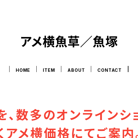
アメ横魚草／魚塚
HOME
ITEM
ABOUT
CONTACT
を、数多のオンラインシ
くアメ横価格にてご案内