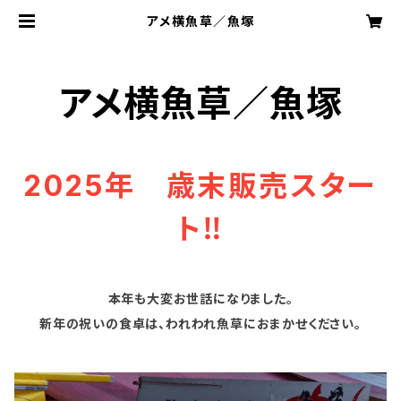
アメ横魚草／魚塚
アメ横魚草／魚塚
2025年 歳末販売スター
ト‼
本年も大変お世話になりました。
新年の祝いの食卓は、われわれ魚草におまかせください。