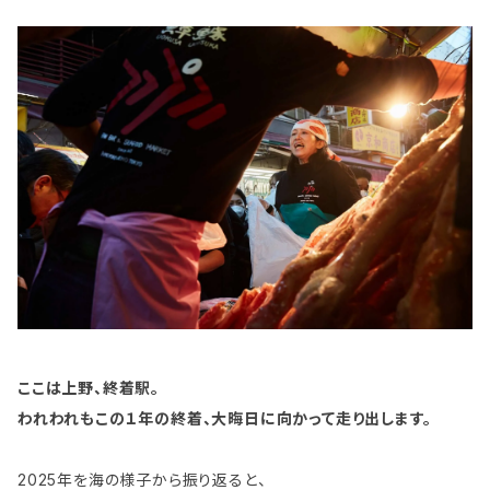
ここは上野、終着駅。
われわれもこの１年の終着、大晦日に向かって走り出します。
2025年を海の様子から振り返ると、